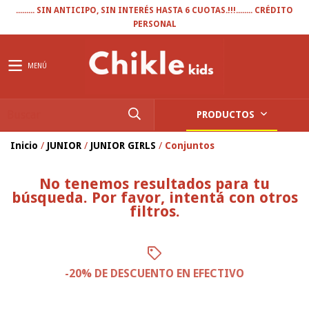
......... SIN ANTICIPO, SIN INTERÉS HASTA 6 CUOTAS.!!!........ CRÉDITO
PERSONAL
MENÚ
PRODUCTOS
Inicio
/
JUNIOR
/
JUNIOR GIRLS
/
Conjuntos
No tenemos resultados para tu
búsqueda. Por favor, intentá con otros
filtros.
-20% DE DESCUENTO EN EFECTIVO