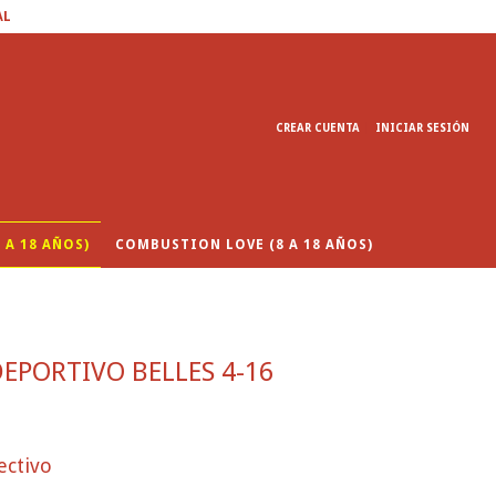
AL
CREAR CUENTA
INICIAR SESIÓN
 A 18 AÑOS)
COMBUSTION LOVE (8 A 18 AÑOS)
DEPORTIVO BELLES 4-16
ectivo