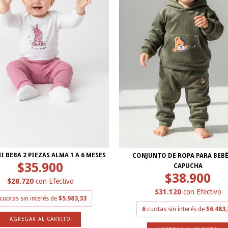
I BEBA 2 PIEZAS ALMA 1 A 6 MESES
CONJUNTO DE ROPA PARA BEB
$35.900
CAPUCHA
$38.900
$28.720
con
Efectivo
$31.120
con
Efectivo
cuotas sin interés de
$5.983,33
6
cuotas sin interés de
$6.483,
AGREGAR AL CARRITO