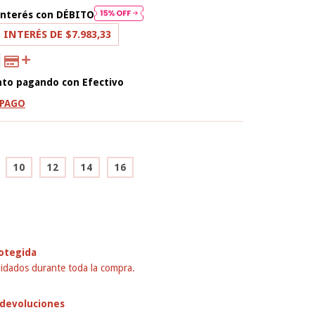
interés con
DÉBITO
 INTERÉS DE
$7.983,33
nto
pagando con Efectivo
 PAGO
10
12
14
16
otegida
idados durante toda la compra.
devoluciones