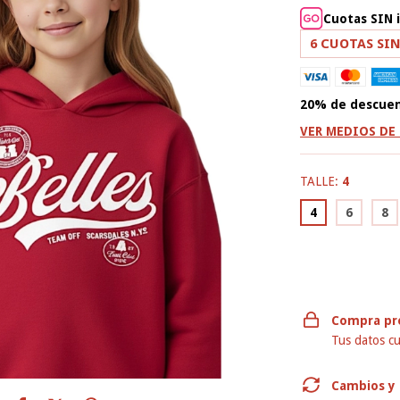
Cuotas SIN 
6
CUOTAS SIN
20% de descue
VER MEDIOS DE
TALLE:
4
4
6
8
Compra pr
Tus datos cu
Cambios y 