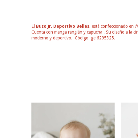
El
Buzo Jr. Deportivo Belles,
está confeccionado en
f
Cuenta con manga ranglán y capucha . Su diseño a la cint
moderno y deportivo. Código: ge 6295325.