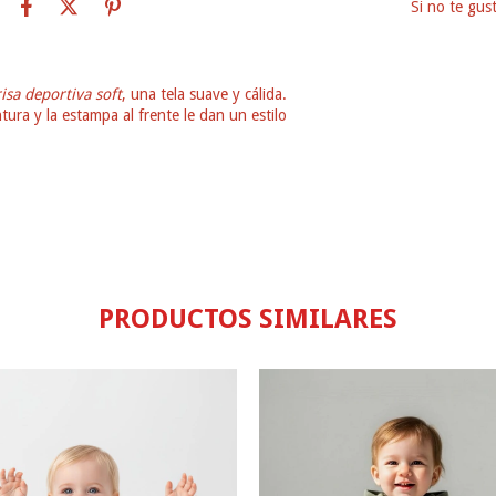
Si no te gus
risa deportiva soft
, una tela suave y cálida.
ura y la estampa al frente le dan un estilo
PRODUCTOS SIMILARES