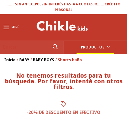
......... SIN ANTICIPO, SIN INTERÉS HASTA 6 CUOTAS.!!!........ CRÉDITO
PERSONAL
MENÚ
PRODUCTOS
Inicio
/
BABY
/
BABY BOYS
/
Shorts baño
No tenemos resultados para tu
búsqueda. Por favor, intentá con otros
filtros.
-20% DE DESCUENTO EN EFECTIVO