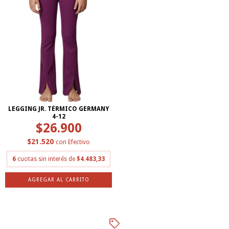
LEGGING JR. TÉRMICO GERMANY
4-12
$26.900
$21.520
con
Efectivo
6
cuotas sin interés de
$4.483,33
AGREGAR AL CARRITO