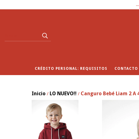
.
CRÉDITO PERSONAL: REQUISITOS
CONTACTO
Inicio
LO NUEVO!!
Canguro Bebé Liam 2 A 
/
/