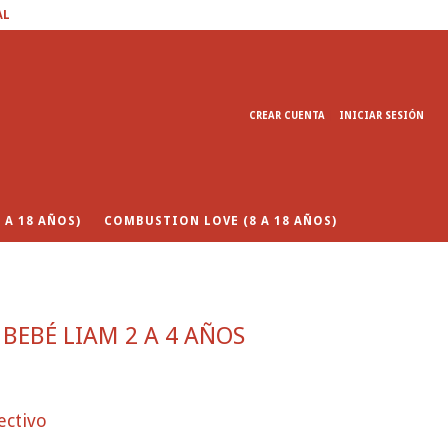
AL
CREAR CUENTA
INICIAR SESIÓN
 A 18 AÑOS)
COMBUSTION LOVE (8 A 18 AÑOS)
BEBÉ LIAM 2 A 4 AÑOS
ectivo