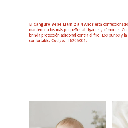
El
Canguro Bebé Liam 2 a 4 Años
está confeccionad
mantener a los más pequeños abrigados y cómodos. Cuen
brinda protección adicional contra el frío. Los puños y l
confortable. Código: fl 6206301.