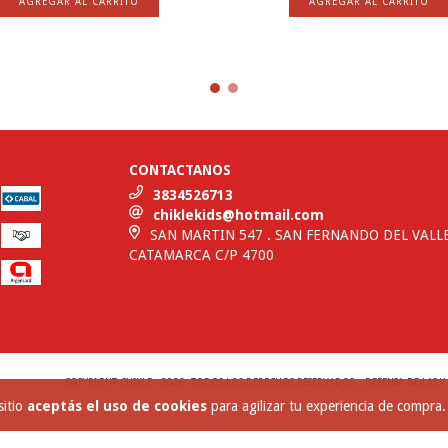
AGREGAR AL CARRITO
AGREGAR AL CARRITO
CONTACTANOS
3834526713
chiklekids@hotmail.com
SAN MARTIN 547 . SAN FERNANDO DEL VALL
CATAMARCA C/P 4700
COPYRIGHT CHIKLE - 2026. TODOS LOS DERECHOS RESERVADOS.
DEFENSA DE LAS 
sitio
aceptás el uso de cookies
para agilizar tu experiencia de compra.