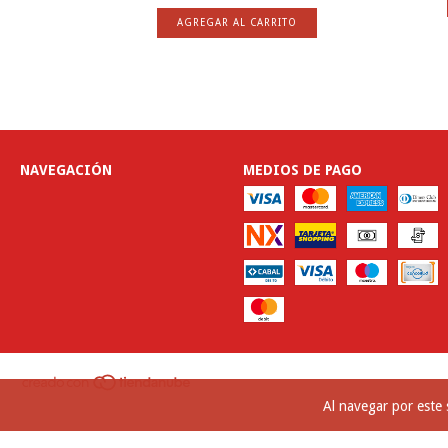
TO
AGREGAR AL CARRITO
NAVEGACIÓN
MEDIOS DE PAGO
Al navegar por este 