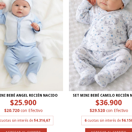
INI BEBÉ ANGEL RECIÉN NACIDO
SET MINI BEBÉ CAMILO RECIÉN 
$25.900
$36.900
$20.720
con
Efectivo
$29.520
con
Efectivo
cuotas sin interés de
$4.316,67
6
cuotas sin interés de
$6.15