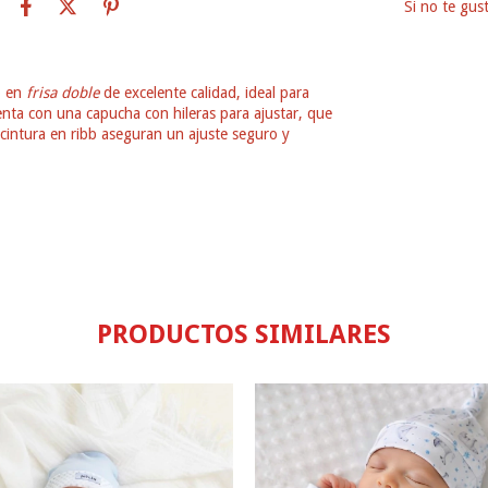
Si no te gus
o en
frisa doble
de excelente calidad, ideal para
ta con una capucha con hileras para ajustar, que
a cintura en ribb aseguran un ajuste seguro y
PRODUCTOS SIMILARES